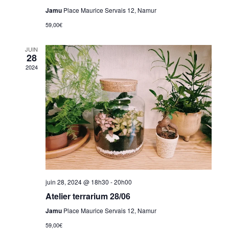
Jamu
Place Maurice Servais 12, Namur
59,00€
JUIN
28
2024
juin 28, 2024 @ 18h30
-
20h00
Atelier terrarium 28/06
Jamu
Place Maurice Servais 12, Namur
59,00€