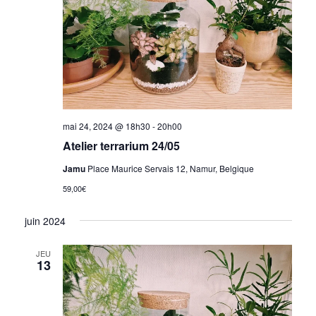
mai 24, 2024 @ 18h30
-
20h00
Atelier terrarium 24/05
Jamu
Place Maurice Servais 12, Namur, Belgique
59,00€
juin 2024
JEU
13