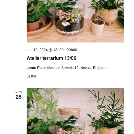
juin 13, 2024 @ 18h30
-
20h00
Atelier terrarium 13/06
Jamu
Place Maurice Servais 12, Namur, Belgique
59,00€
VEN
28