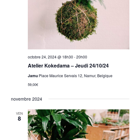
octobre 24, 2024 @ 18h30
-
20h00
Atelier Kokedama – Jeudi 24/10/24
Jamu
Place Maurice Servais 12, Namur, Belgique
59,00€
novembre 2024
VEN
8