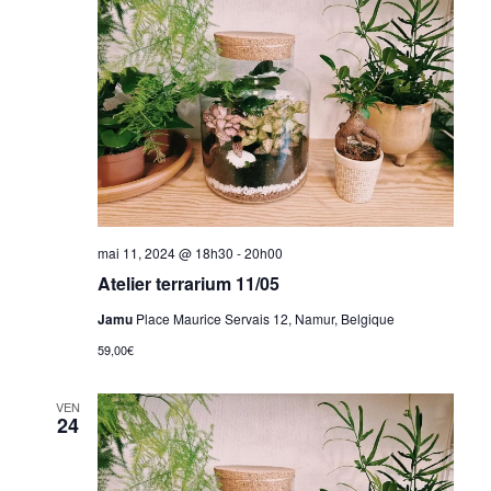
vues
Évènem
mai 11, 2024 @ 18h30
-
20h00
Atelier terrarium 11/05
Jamu
Place Maurice Servais 12, Namur, Belgique
59,00€
VEN
24