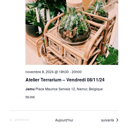
novembre 8, 2024 @ 18h30
-
20h00
Atelier Terrarium – Vendredi 08/11/24
Jamu
Place Maurice Servais 12, Namur, Belgique
59,00€
Évènements
Aujourd’hui
suivants
Évènements
précédents