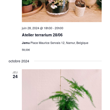
juin 28, 2024 @ 18h30
-
20h00
Atelier terrarium 28/06
Jamu
Place Maurice Servais 12, Namur, Belgique
59,00€
octobre 2024
JEU
24