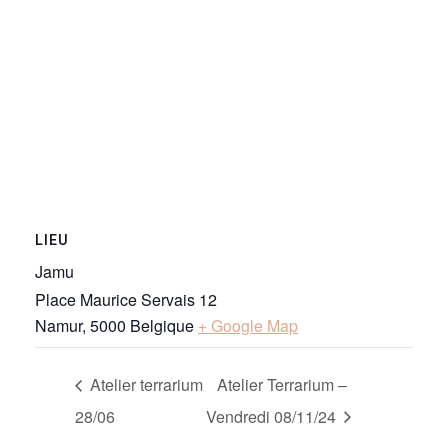
LIEU
Jamu
Place Maurice Servais 12
Namur
,
5000
Belgique
+ Google Map
Atelier terrarium
Atelier Terrarium –
28/06
Vendredi 08/11/24