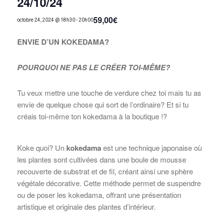
24/10/24
59,00€
octobre 24, 2024 @ 18h30
-
20h00
ENVIE D’UN KOKEDAMA?
POURQUOI NE PAS LE CRÉER TOI-MÊME?
Tu veux mettre une touche de verdure chez toi mais tu as
envie de quelque chose qui sort de l’ordinaire? Et si tu
créais toi-même ton
kokedama
à la boutique !?
Koke quoi?
Un
kokedama
est une technique japonaise où
les plantes sont cultivées dans une boule de mousse
recouverte de substrat et de fil, créant ainsi une sphère
végétale décorative. Cette méthode permet de suspendre
ou de poser les kokedama, offrant une présentation
artistique et originale des plantes d’intérieur.