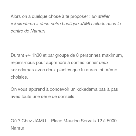
Alors on a quelque chose à te proposer :
un
atelier
« kokedama »
dans notre boutique JAMU située dans le
centre de Namur!
Durant +/-
1h30
et par groupe de
8 personnes maximum
,
rejoins-nous pour apprendre à confectionner deux
kokedamas avec deux plantes que tu auras toi-même
choisies.
On vous apprend à concevoir un kokedama pas à pas
avec toute une série de conseils!
Où ?
Chez JAMU – Place Maurice Servais 12 à 5000
Namur