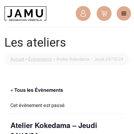
Les ateliers
Accueil
>
Évènements
>
Atelier Kokedama – Jeudi 24/10/24
« Tous les Évènements
Cet évènement est passé.
Atelier Kokedama – Jeudi