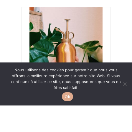
Nous utilisons des cookies pour garantir que nous vous
offrons la meilleure expérience sur notre site Web. Si vous
continuez à utiliser ce site, nous supposerons que vous en
Brumisateur Cuivré
êtes satisfait.
9,00
€
Ok
Ajouter au panier