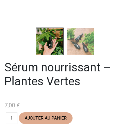
Sérum nourrissant –
Plantes Vertes
7,00
€
AJOUTER AU PANIER