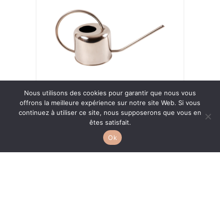
Nous utilisons des cookies pour garantir que nous vous
offrons la meilleure expérience sur notre site Web. Si vous
ARROSOIR 1L
continuez à utiliser ce site, nous supposerons que vous en
êtes satisfait.
20,00
€
Ok
Ajouter au panier