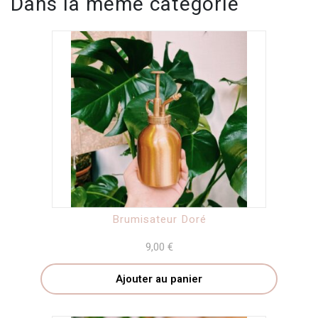
Dans la même catégorie
Brumisateur Doré
9,00
€
Ajouter au panier