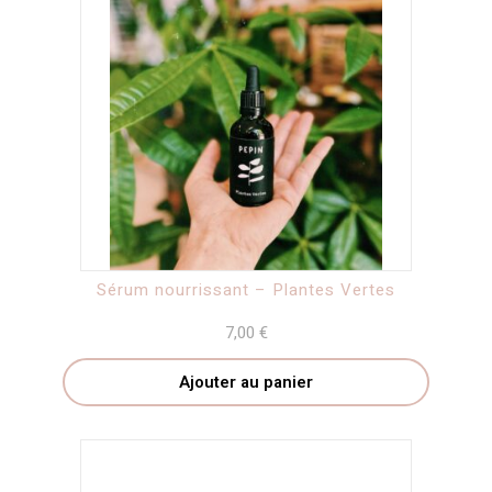
Sérum nourrissant – Plantes Vertes
7,00
€
Ajouter au panier