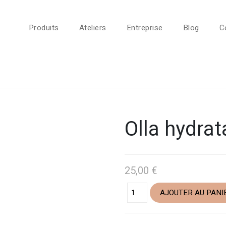
Produits
Ateliers
Entreprise
Blog
C
Olla hydrat
25,00
€
AJOUTER AU PANI