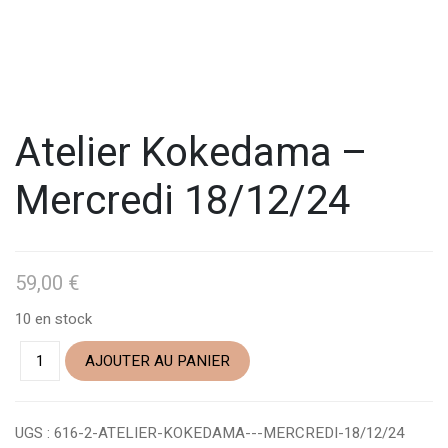
Atelier Kokedama –
Mercredi 18/12/24
59,00
€
10 en stock
AJOUTER AU PANIER
UGS :
616-2-ATELIER-KOKEDAMA---MERCREDI-18/12/24